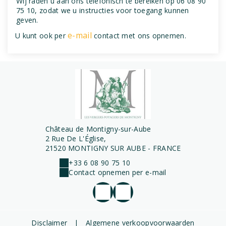
Wij raden u aan ons telefonisch te bereiken op 06 08 90
75 10, zodat we u instructies voor toegang kunnen
geven.
e-mail
U kunt ook per
contact met ons opnemen.
Château de Montigny-sur-Aube
2 Rue De L'Église,
21520 MONTIGNY SUR AUBE - FRANCE
+33 6 08 90 75 10
Contact opnemen per e-mail
Disclaimer
|
Algemene verkoopvoorwaarden