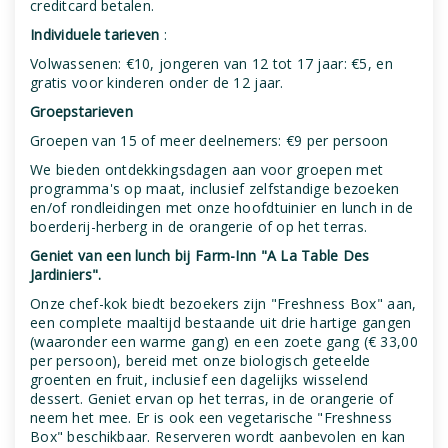
creditcard betalen.
Individuele tarieven
:
Volwassenen: €10, jongeren van 12 tot 17 jaar: €5, en
gratis voor kinderen onder de 12 jaar.
Groepstarieven
Groepen van 15 of meer deelnemers: €9 per persoon
We bieden ontdekkingsdagen aan voor groepen met
programma's op maat, inclusief zelfstandige bezoeken
en/of rondleidingen met onze hoofdtuinier en lunch in de
boerderij-herberg in de orangerie of op het terras.
Geniet van een lunch bij Farm-Inn "A La Table Des
Jardiniers".
Onze chef-kok biedt bezoekers zijn "Freshness Box" aan,
een complete maaltijd bestaande uit drie hartige gangen
(waaronder een warme gang) en een zoete gang (€ 33,00
per persoon), bereid met onze biologisch geteelde
groenten en fruit, inclusief een dagelijks wisselend
dessert. Geniet ervan op het terras, in de orangerie of
neem het mee. Er is ook een vegetarische "Freshness
Box" beschikbaar. Reserveren wordt aanbevolen en kan