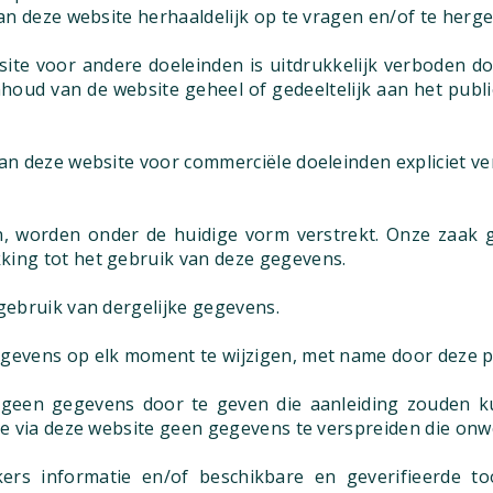
van deze website herhaaldelijk op te vragen en/of te herg
site voor andere doeleinden is uitdrukkelijk verboden do
inhoud van de website geheel of gedeeltelijk aan het pub
van deze website voor commerciële doeleinden expliciet v
n, worden onder de huidige vorm verstrekt. Onze zaak ge
king tot het gebruik van deze gegevens.
 gebruik van dergelijke gegevens.
egevens op elk moment te wijzigen, met name door deze pa
 geen gegevens door te geven die aanleiding zouden kun
e via deze website geen gegevens te verspreiden die onwett
rs informatie en/of beschikbare en geverifieerde too