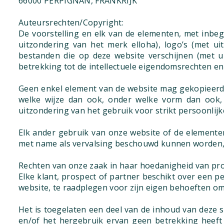
66000 PERPIGNAN, FRANKRIJK
Auteursrechten/Copyright:
De voorstelling en elk van de elementen, met inb
uitzondering van het merk elloha), logo’s (met uit
bestanden die op deze website verschijnen (met 
betrekking tot de intellectuele eigendomsrechten en
Geen enkel element van de website mag gekopieerd,
welke wijze dan ook, onder welke vorm dan ook, 
uitzondering van het gebruik voor strikt persoonlijk
Elk ander gebruik van onze website of de elementen
met name als vervalsing beschouwd kunnen worden, s
Rechten van onze zaak in haar hoedanigheid van pr
Elke klant, prospect of partner beschikt over een 
website, te raadplegen voor zijn eigen behoeften om
Het is toegelaten een deel van de inhoud van deze 
en/of het hergebruik ervan geen betrekking heeft 