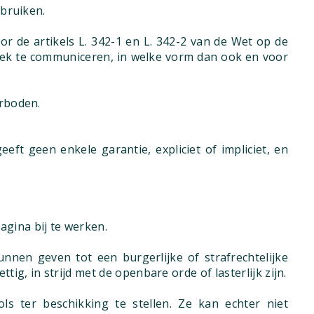
ebruiken.
or de artikels L. 342-1 en L. 342-2 van de Wet op de
liek te communiceren, in welke vorm dan ook en voor
erboden.
eft geen enkele garantie, expliciet of impliciet, en
gina bij te werken.
nen geven tot een burgerlijke of strafrechtelijke
ig, in strijd met de openbare orde of lasterlijk zijn.
ls ter beschikking te stellen. Ze kan echter niet