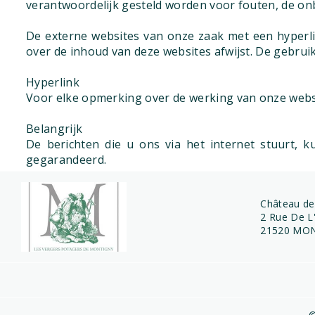
verantwoordelijk gesteld worden voor fouten, de on
De externe websites van onze zaak met een hyperlin
over de inhoud van deze websites afwijst. De gebruik
Hyperlink
Voor elke opmerking over de werking van onze website
Belangrijk
De berichten die u ons via het internet stuurt,
gegarandeerd.
Château de
2 Rue De L'
21520 MON