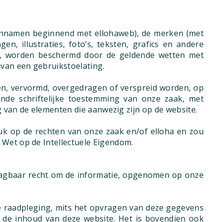
einnamen beginnend met ellohaweb), de merken (met
n, illustraties, foto’s, teksten, grafics en andere
n), worden beschermd door de geldende wetten met
 van een gebruikstoelating.
en, vervormd, overgedragen of verspreid worden, op
nde schriftelijke toestemming van onze zaak, met
g van de elementen die aanwezig zijn op de website.
euk op de rechten van onze zaak en/of elloha en zou
 Wet op de Intellectuele Eigendom.
draagbaar recht om de informatie, opgenomen op onze
ke raadpleging, mits het opvragen van deze gegevens
n de inhoud van deze website. Het is bovendien ook