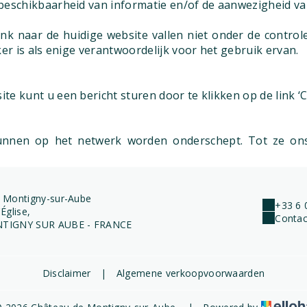
beschikbaarheid van informatie en/of de aanwezigheid va
k naar de huidige website vallen niet onder de controle
er is als enige verantwoordelijk voor het gebruik ervan.
 kunt u een bericht sturen door te klikken op de link ‘C
 kunnen op het netwerk worden onderschept. Tot ze ons
 Montigny-sur-Aube
+33 6 
Église,
Contac
TIGNY SUR AUBE - FRANCE
Disclaimer
|
Algemene verkoopvoorwaarden