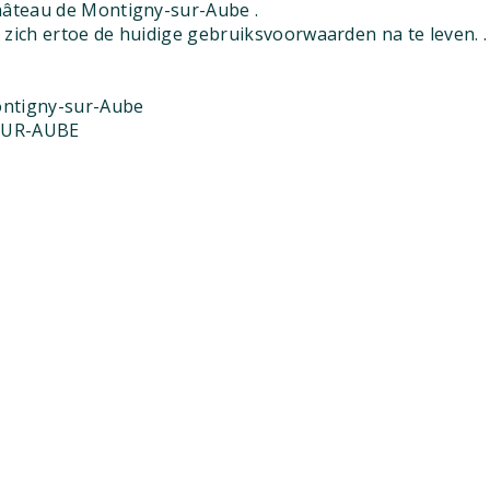
âteau de Montigny-sur-Aube .
zich ertoe de huidige gebruiksvoorwaarden na te leven. .
ontigny-sur-Aube
SUR-AUBE