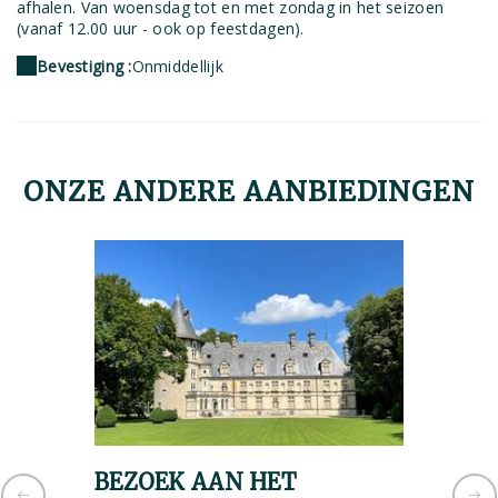
afhalen. Van woensdag tot en met zondag in het seizoen
(vanaf 12.00 uur - ook op feestdagen).
Bevestiging :
Onmiddellijk
ONZE ANDERE AANBIEDINGEN
BEZOEK AAN HET
GOUR