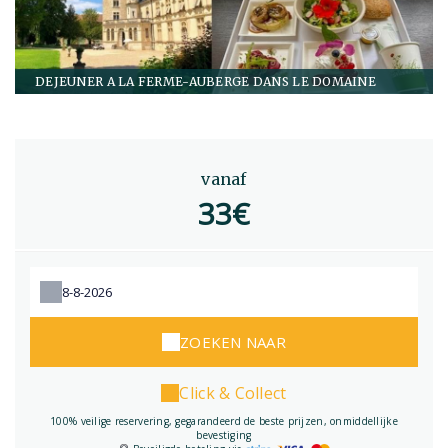
DEJEUNER A LA FERME-AUBERGE DANS LE DOMAINE
vanaf
33€
ZOEKEN NAAR
Click & Collect
100% veilige reservering, gegarandeerd de beste prijzen, onmiddellijke
bevestiging