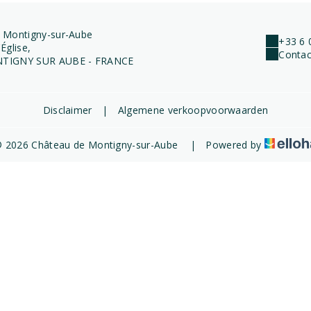
 Montigny-sur-Aube
+33 6 
Église,
Contac
TIGNY SUR AUBE - FRANCE
Disclaimer
|
Algemene verkoopvoorwaarden
 2026 Château de Montigny-sur-Aube
|
Powered by