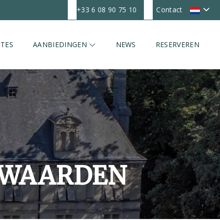
+33 6 08 90 75 10
Contact
TES
AANBIEDINGEN
NEWS
RESERVEREN
RWAARDEN