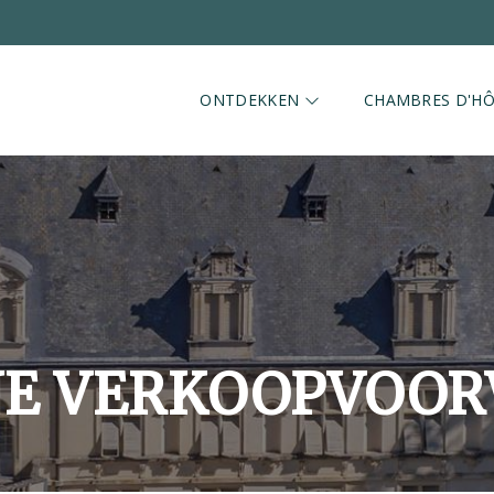
ONTDEKKEN
CHAMBRES D'HÔ
E VERKOOPVOO