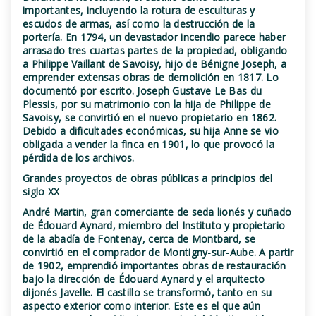
importantes, incluyendo la rotura de esculturas y
escudos de armas, así como la destrucción de la
portería. En 1794, un devastador incendio parece haber
arrasado tres cuartas partes de la propiedad, obligando
a Philippe Vaillant de Savoisy, hijo de Bénigne Joseph, a
emprender extensas obras de demolición en 1817. Lo
documentó por escrito. Joseph Gustave Le Bas du
Plessis, por su matrimonio con la hija de Philippe de
Savoisy, se convirtió en el nuevo propietario en 1862.
Debido a dificultades económicas, su hija Anne se vio
obligada a vender la finca en 1901, lo que provocó la
pérdida de los archivos.
Grandes proyectos de obras públicas a principios del
siglo XX
André Martin, gran comerciante de seda lionés y cuñado
de Édouard Aynard, miembro del Instituto y propietario
de la abadía de Fontenay, cerca de Montbard, se
convirtió en el comprador de Montigny-sur-Aube. A partir
de 1902, emprendió importantes obras de restauración
bajo la dirección de Édouard Aynard y el arquitecto
dijonés Javelle. El castillo se transformó, tanto en su
aspecto exterior como interior. Este es el que aún