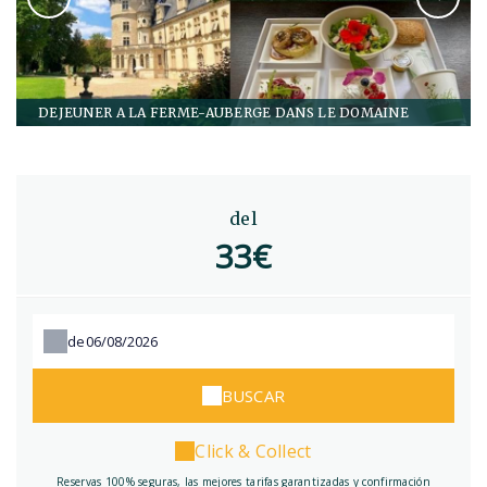
DEJEUNER A LA FERME-AUBERGE DANS LE DOMAINE
del
33€
de
BUSCAR
Click & Collect
Reservas 100% seguras, las mejores tarifas garantizadas y confirmación