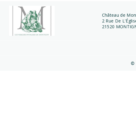
Château de Mon
2 Rue De L'Églis
21520 MONTIGN
© 