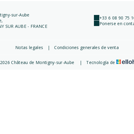
tigny-sur-Aube
+33 6 08 90 75 1
e,
Ponerse en conta
Y SUR AUBE - FRANCE
Notas legales
|
Condiciones generales de venta
2026 Château de Montigny-sur-Aube
|
Tecnología de