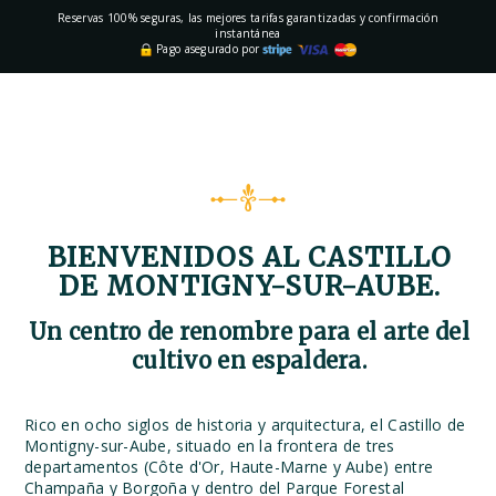
Reservas 100% seguras, las mejores tarifas garantizadas y confirmación
instantánea
Pago asegurado por
BIENVENIDOS AL CASTILLO
DE MONTIGNY-SUR-AUBE.
Un centro de renombre para el arte del
cultivo en espaldera.
Rico en ocho siglos de historia y arquitectura, el Castillo de
Montigny-sur-Aube, situado en la frontera de tres
departamentos (Côte d'Or, Haute-Marne y Aube) entre
Champaña y Borgoña y dentro del Parque Forestal