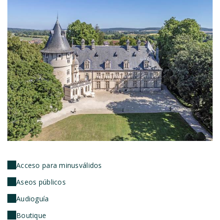
Acceso para minusválidos
Aseos públicos
Audioguía
Boutique