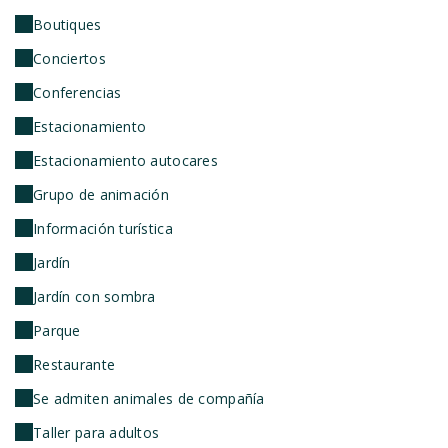
Boutiques
Conciertos
Conferencias
Estacionamiento
Estacionamiento autocares
Grupo de animación
Información turística
Jardín
Jardín con sombra
Parque
Restaurante
Se admiten animales de compañía
Taller para adultos