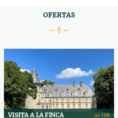
OFERTAS
VISITA A LA FINCA
10€
del