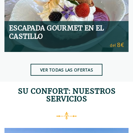
ESCAPADA GOURMET EN EL
CASTILLO
8€
del
VER TODAS LAS OFERTAS
SU CONFORT: NUESTROS
SERVICIOS