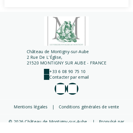
Château de Montigny-sur-Aube
2 Rue De L'Église,
21520 MONTIGNY SUR AUBE - FRANCE
+33 6 08 90 75 10
Contacter par email
Mentions légales
|
Conditions générales de vente
© 2026 Château de Montigny-sur-Aube
|
Propulsé par