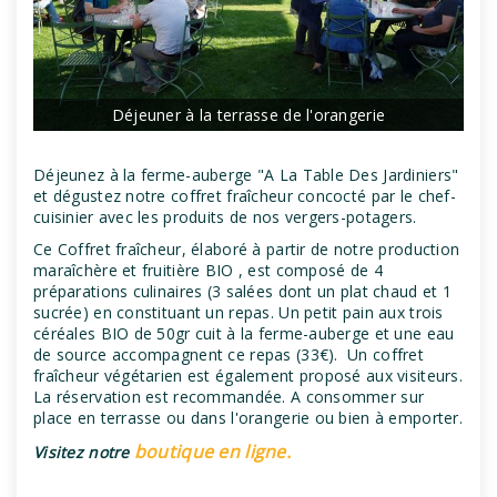
Déjeuner à la terrasse de l'orangerie
Déjeunez à la ferme-auberge "A La Table Des Jardiniers"
et dégustez notre coffret fraîcheur concocté par le chef-
cuisinier avec les produits de nos vergers-potagers.
Ce Coffret fraîcheur, élaboré à partir de notre production
maraîchère et fruitière BIO , est composé de 4
préparations culinaires (3 salées dont un plat chaud et 1
sucrée) en constituant un repas. Un petit pain aux trois
céréales BIO de 50gr cuit à la ferme-auberge et une eau
de source accompagnent ce repas (33€). Un coffret
fraîcheur végétarien est également proposé aux visiteurs.
La réservation est recommandée. A consommer sur
place en terrasse ou dans l'orangerie ou bien à emporter.
boutique en ligne.
Visitez notre