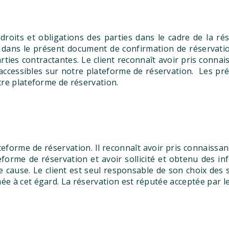
droits et obligations des parties dans le cadre de la r
dans le présent document de confirmation de réservation.
arties contractantes. Le client reconnaît avoir pris conn
é accessibles sur notre plateforme de réservation. Les pr
tre plateforme de réservation.
ateforme de réservation. Il reconnaît avoir pris connaissan
teforme de réservation et avoir sollicité et obtenu des 
 cause. Le client est seul responsable de son choix des s
e à cet égard. La réservation est réputée acceptée par le 