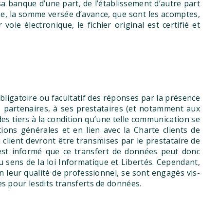
sa banque d’une part, de l’établissement d’autre part
ne, la somme versée d’avance, que sont les acomptes,
ie électronique, le fichier original est certifié et
bligatoire ou facultatif des réponses par la présence
es partenaires, à ses prestataires (et notamment aux
es tiers à la condition qu’une telle communication se
ions générales et en lien avec la Charte clients de
client devront être transmises par le prestataire de
t est informé que ce transfert de données peut donc
sens de la loi Informatique et Libertés. Cependant,
en leur qualité de professionnel, se sont engagés vis-
es pour lesdits transferts de données.