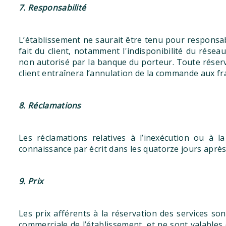
7. Responsabilité
L’établissement ne saurait être tenu pour responsabl
fait du client, notamment l'indisponibilité du résea
non autorisé par la banque du porteur. Toute réserv
client entraînera l’annulation de la commande aux frai
8. Réclamations
Les réclamations relatives à l’inexécution ou à 
connaissance par écrit dans les quatorze jours après 
9. Prix
Les prix afférents à la réservation des services so
commerciale de l’établissement, et ne sont valables 