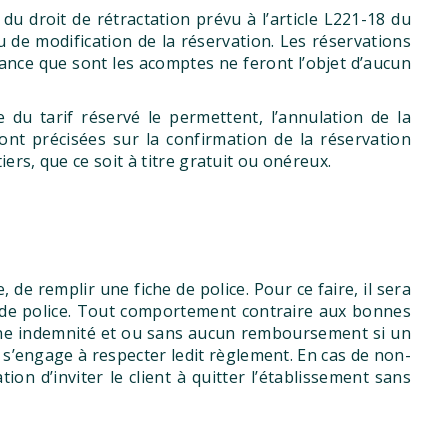
du droit de rétractation prévu à l’article L221-18 du
 de modification de la réservation. Les réservations
ance que sont les acomptes ne feront l’objet d’aucun
 du tarif réservé le permettent, l’annulation de la
ont précisées sur la confirmation de la réservation
rs, que ce soit à titre gratuit ou onéreux.
 de remplir une fiche de police. Pour ce faire, il sera
che de police. Tout comportement contraire aux bonnes
cune indemnité et ou sans aucun remboursement si un
t s’engage à respecter ledit règlement. En cas de non-
ion d’inviter le client à quitter l’établissement sans