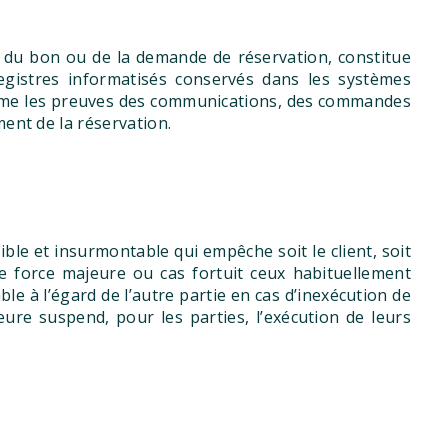
et du bon ou de la demande de réservation, constitue
egistres informatisés conservés dans les systèmes
comme les preuves des communications, des commandes
ent de la réservation.
ble et insurmontable qui empêche soit le client, soit
e force majeure ou cas fortuit ceux habituellement
e à l’égard de l’autre partie en cas d’inexécution de
ure suspend, pour les parties, l’exécution de leurs