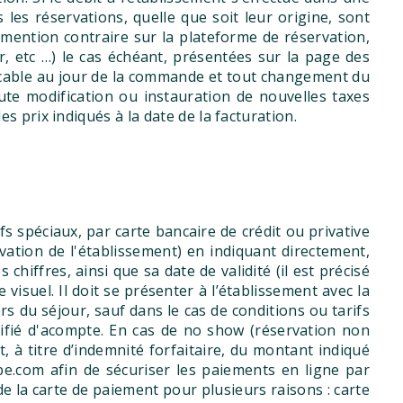
 les réservations, quelle que soit leur origine, sont
f mention contraire sur la plateforme de réservation,
r, etc …) le cas échéant, présentées sur la page des
plicable au jour de la commande et tout changement du
ute modification ou instauration de nouvelles taxes
prix indiqués à la date de la facturation.
s spéciaux, par carte bancaire de crédit ou privative
vation de l'établissement) en indiquant directement,
chiffres, ainsi que sa date de validité (il est précisé
isuel. Il doit se présenter à l’établissement avec la
rs du séjour, sauf dans le cas de conditions ou tarifs
alifié d'acompte. En cas de no show (réservation non
t, à titre d’indemnité forfaitaire, du montant indiqué
ipe.com afin de sécuriser les paiements en ligne par
s de la carte de paiement pour plusieurs raisons : carte