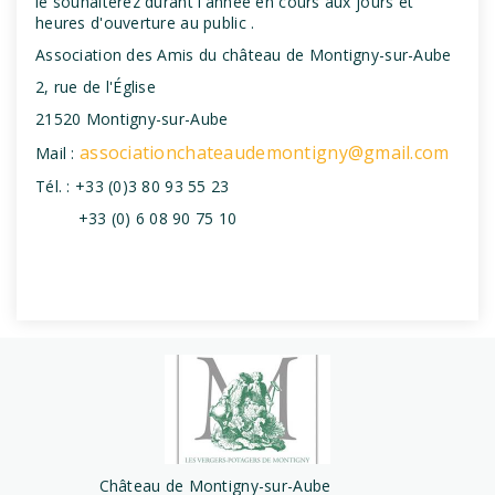
le souhaiterez durant l'année en cours aux jours et
heures d'ouverture au public .
Association des Amis du château de Montigny-sur-Aube
2, rue de l'Église
21520 Montigny-sur-Aube
associationchateaudemontigny@gmail.com
Mail :
Tél. : +33 (0)3 80 93 55 23
+33 (0) 6 08 90 75 10
Château de Montigny-sur-Aube