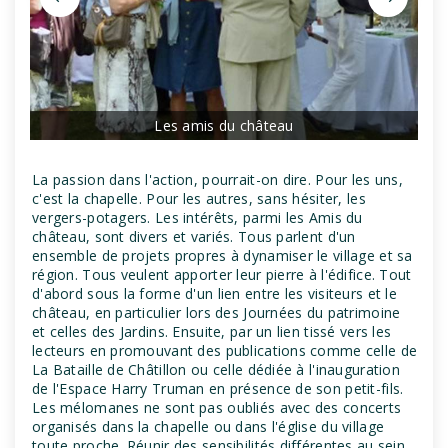
Les amis du château
La passion dans l'action, pourrait-on dire. Pour les uns,
c'est la chapelle. Pour les autres, sans hésiter, les
vergers-potagers. Les intérêts, parmi les Amis du
château, sont divers et variés. Tous parlent d'un
ensemble de projets propres à dynamiser le village et sa
région. Tous veulent apporter leur pierre à l'édifice. Tout
d'abord sous la forme d'un lien entre les visiteurs et le
château, en particulier lors des Journées du patrimoine
et celles des Jardins. Ensuite, par un lien tissé vers les
lecteurs en promouvant des publications comme celle de
La Bataille de Châtillon ou celle dédiée à l'inauguration
de l'Espace Harry Truman en présence de son petit-fils.
Les mélomanes ne sont pas oubliés avec des concerts
organisés dans la chapelle ou dans l'église du village
toute proche. Réunir des sensibilités différentes au sein