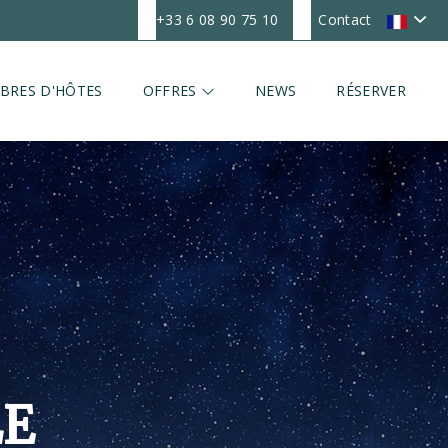
+33 6 08 90 75 10
Contact
BRES D'HÔTES
OFFRES
NEWS
RÉSERVER
LE