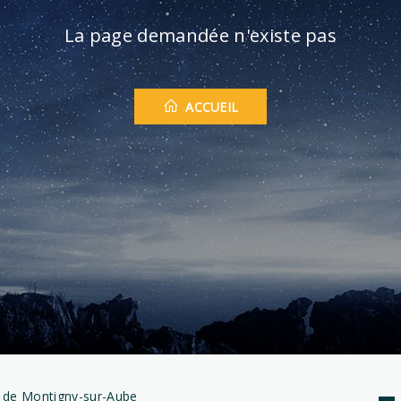
La page demandée n'existe pas
ACCUEIL
 de Montigny-sur-Aube