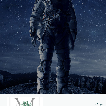
Château