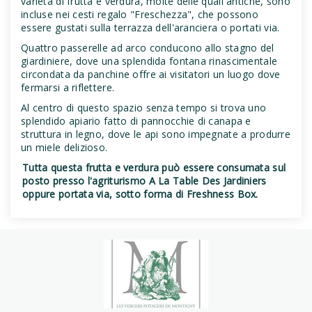
varietà di frutta e verdura, molte delle quali antiche, sono
incluse nei cesti regalo "Freschezza", che possono
essere gustati sulla terrazza dell'aranciera o portati via.
Quattro passerelle ad arco conducono allo stagno del
giardiniere, dove una splendida fontana rinascimentale
circondata da panchine offre ai visitatori un luogo dove
fermarsi a riflettere.
Al centro di questo spazio senza tempo si trova uno
splendido apiario fatto di pannocchie di canapa e
struttura in legno, dove le api sono impegnate a produrre
un miele delizioso.
Tutta questa frutta e verdura può essere consumata sul
posto presso l'agriturismo A La Table Des Jardiniers
oppure portata via, sotto forma di Freshness Box.