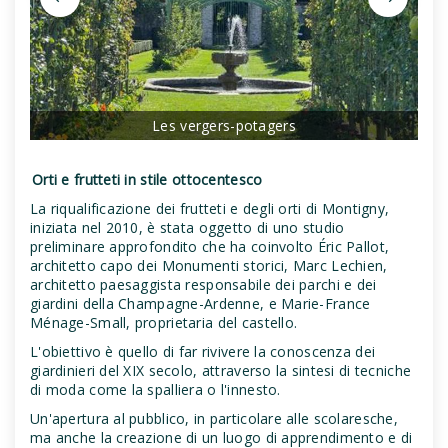
Les vergers-potagers
Orti e frutteti in stile ottocentesco
La riqualificazione dei frutteti e degli orti di Montigny,
iniziata nel 2010, è stata oggetto di uno studio
preliminare approfondito che ha coinvolto Éric Pallot,
architetto capo dei Monumenti storici, Marc Lechien,
architetto paesaggista responsabile dei parchi e dei
giardini della Champagne-Ardenne, e Marie-France
Ménage-Small, proprietaria del castello.
L'obiettivo è quello di far rivivere la conoscenza dei
giardinieri del XIX secolo, attraverso la sintesi di tecniche
di moda come la spalliera o l'innesto.
Un'apertura al pubblico, in particolare alle scolaresche,
ma anche la creazione di un luogo di apprendimento e di