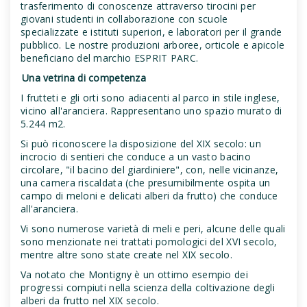
trasferimento di conoscenze attraverso tirocini per
giovani studenti in collaborazione con scuole
specializzate e istituti superiori, e laboratori per il grande
pubblico. Le nostre produzioni arboree, orticole e apicole
beneficiano del marchio ESPRIT PARC.
Una vetrina di competenza
I frutteti e gli orti sono adiacenti al parco in stile inglese,
vicino all'aranciera. Rappresentano uno spazio murato di
5.244 m2.
Si può riconoscere la disposizione del XIX secolo: un
incrocio di sentieri che conduce a un vasto bacino
circolare, "il bacino del giardiniere", con, nelle vicinanze,
una camera riscaldata (che presumibilmente ospita un
campo di meloni e delicati alberi da frutto) che conduce
all'aranciera.
Vi sono numerose varietà di meli e peri, alcune delle quali
sono menzionate nei trattati pomologici del XVI secolo,
mentre altre sono state create nel XIX secolo.
Va notato che Montigny è un ottimo esempio dei
progressi compiuti nella scienza della coltivazione degli
alberi da frutto nel XIX secolo.