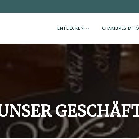
ENTDECKEN
CHAMBRES D'HÔ
UNSER GESCHÄF