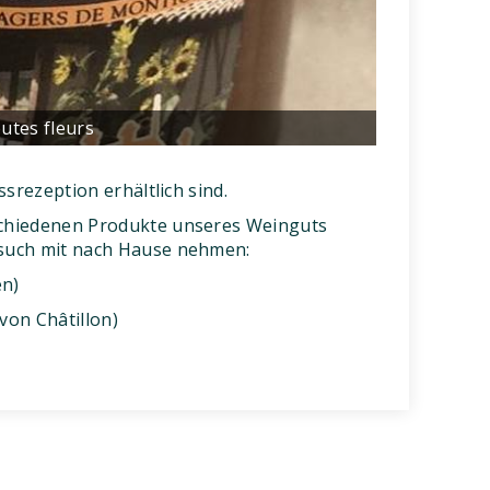
utes fleurs
ssrezeption erhältlich sind.
schiedenen Produkte unseres Weinguts
esuch mit nach Hause nehmen:
en)
von Châtillon)