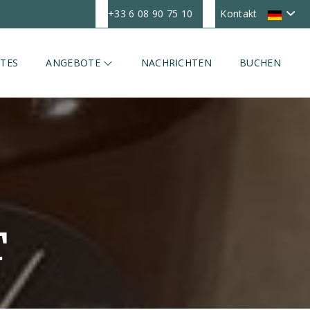
+33 6 08 90 75 10
Kontakt
TES
ANGEBOTE
NACHRICHTEN
BUCHEN
T