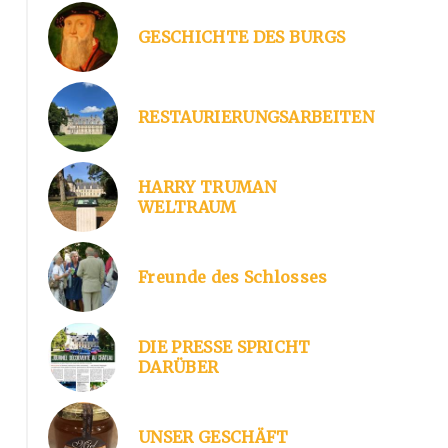
GESCHICHTE DES BURGS
Livre Jardins Remarquables
RESTAURIERUNGSARBEITEN
HARRY TRUMAN
WELTRAUM
Freunde des Schlosses
DIE PRESSE SPRICHT
DARÜBER
UNSER GESCHÄFT