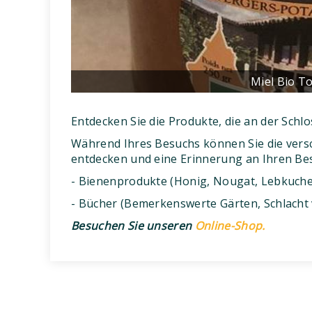
Miel Bio To
Entdecken Sie die Produkte, die an der Schlo
Während Ihres Besuchs können Sie die ver
entdecken und eine Erinnerung an Ihren B
- Bienenprodukte (Honig, Nougat, Lebkuch
- Bücher (Bemerkenswerte Gärten, Schlacht 
Besuchen Sie unseren
Online-Shop.