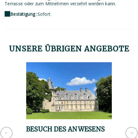
Terrasse oder zum Mitnehmen verzehrt werden kann.
Bestätigung :
Sofort
UNSERE ÜBRIGEN ANGEBOTE
BESUCH DES ANWESENS
Gourm
Schlo