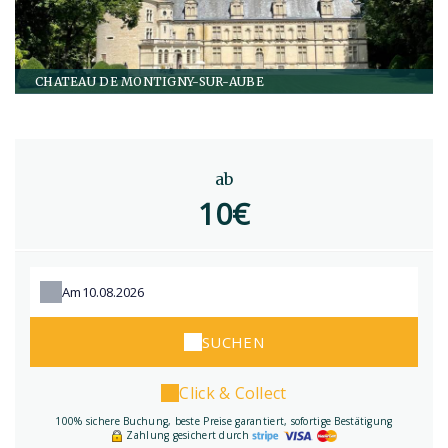
CHATEAU DE MONTIGNY-SUR-AUBE
ab
10€
Am
SUCHEN
Click & Collect
100% sichere Buchung, beste Preise garantiert, sofortige Bestätigung
Zahlung gesichert durch