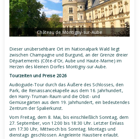
Château de Montigny-sur-Aube
Dieser unübersehbare Ort im Nationalpark Wald liegt
zwischen Champagne und Burgund, an der Grenze dreier
Départements (Côte-d'Or, Aube und Haute-Marne) im
Herzen des kleinen Dorfes Montigny-sur-Aube.
Tourzeiten und Preise 2026
Audioguide-Tour durch das Äußere des Schlosses, den
Park, die Renaissancekapelle aus dem 16. Jahrhundert,
den Harry-Truman-Raum und die Obst- und
Gemüsegärten aus dem 19. Jahrhundert, ein bedeutendes
Zentrum der Spalierkunst.
Vom Freitag, dem 8. Mai, bis einschließlich Sonntag, dem
27. September, von 12:00 bis 18:30 Uhr. Letzter Einlass
um 17:30 Uhr, Mittwoch bis Sonntag. Montags und
dienstags geschlossen. Angeleinte Haustiere erlaubt.