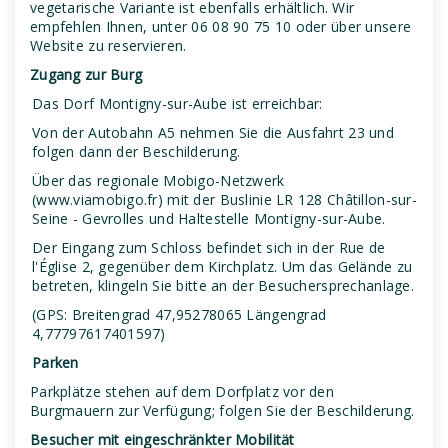
vegetarische Variante ist ebenfalls erhältlich. Wir
empfehlen Ihnen, unter 06 08 90 75 10 oder über unsere
Website zu reservieren.
Zugang zur Burg
Das Dorf Montigny-sur-Aube ist erreichbar:
Von der Autobahn A5 nehmen Sie die Ausfahrt 23 und
folgen dann der Beschilderung.
Über das regionale Mobigo-Netzwerk
(www.viamobigo.fr) mit der Buslinie LR 128 Châtillon-sur-
Seine - Gevrolles und Haltestelle Montigny-sur-Aube.
Der Eingang zum Schloss befindet sich in der Rue de
l'Église 2, gegenüber dem Kirchplatz. Um das Gelände zu
betreten, klingeln Sie bitte an der Besuchersprechanlage.
(GPS: Breitengrad 47,95278065 Längengrad
4,77797617401597)
Parken
Parkplätze stehen auf dem Dorfplatz vor den
Burgmauern zur Verfügung; folgen Sie der Beschilderung.
Besucher mit eingeschränkter Mobilität