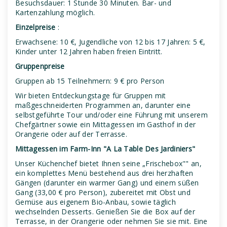
Besuchsdauer: 1 Stunde 30 Minuten. Bar- und
Kartenzahlung möglich.
Einzelpreise
:
Erwachsene: 10 €, Jugendliche von 12 bis 17 Jahren: 5 €,
Kinder unter 12 Jahren haben freien Eintritt.
Gruppenpreise
Gruppen ab 15 Teilnehmern: 9 € pro Person
Wir bieten Entdeckungstage für Gruppen mit
maßgeschneiderten Programmen an, darunter eine
selbstgeführte Tour und/oder eine Führung mit unserem
Chefgärtner sowie ein Mittagessen im Gasthof in der
Orangerie oder auf der Terrasse.
Mittagessen im Farm-Inn "A La Table Des Jardiniers"
Unser Küchenchef bietet Ihnen seine „Frischebox"" an,
ein komplettes Menü bestehend aus drei herzhaften
Gängen (darunter ein warmer Gang) und einem süßen
Gang (33,00 € pro Person), zubereitet mit Obst und
Gemüse aus eigenem Bio-Anbau, sowie täglich
wechselnden Desserts. Genießen Sie die Box auf der
Terrasse, in der Orangerie oder nehmen Sie sie mit. Eine