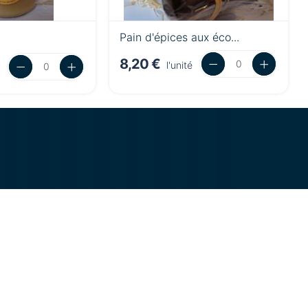
Pain d'épices aux éco...
8,20 €
l'unité