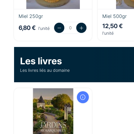
Miel 250gr
Miel 500gr
12,50 €
6,80 €
l'unité
l'unité
Les livres
Les livres liés au domaine