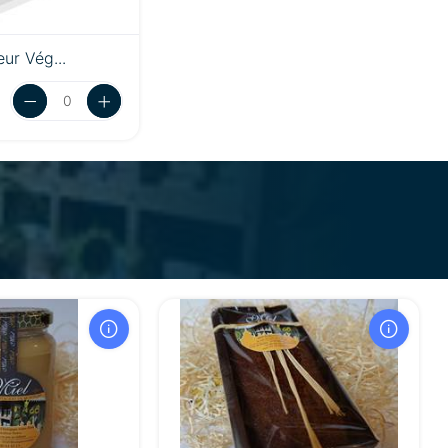
eur Vég...