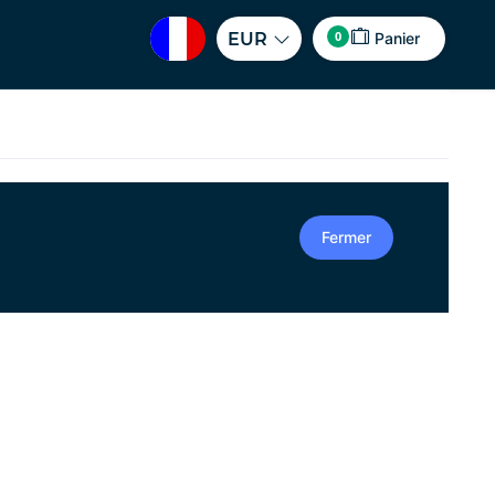
0
EUR
Panier
Fermer