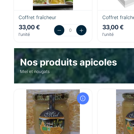
Coffret fraîcheur
Coffret fraîch
33,00 €
33,00 €
l'unité
l'unité
Nos produits apicoles
Miel et nougats